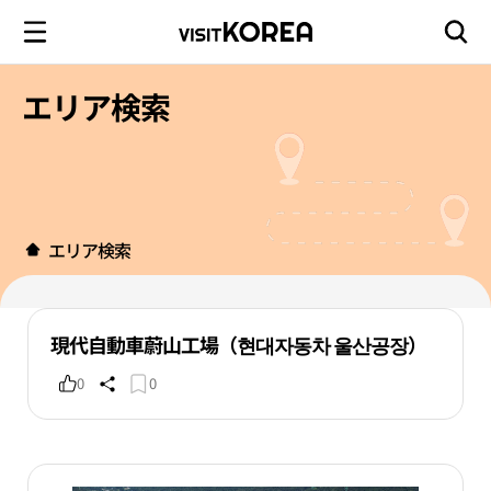
エリア検索
エリア検索
現代自動車蔚山工場（현대자동차 울산공장）
0
0