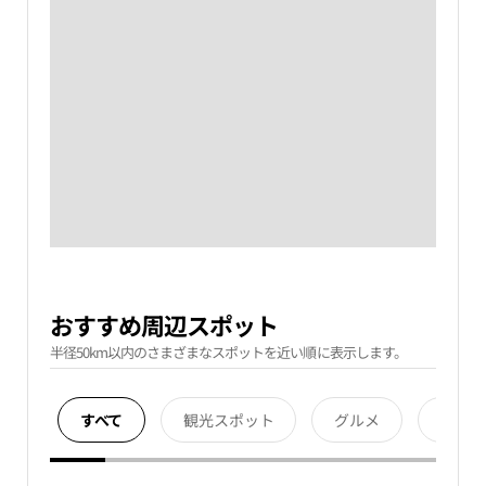
おすすめ周辺スポット
半径50km以内のさまざまなスポットを近い順に表示します。
すべて
観光スポット
グルメ
宿泊