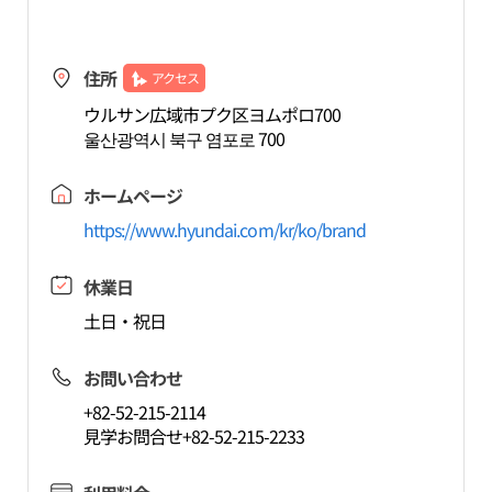
住所
アクセス
ウルサン広域市プク区ヨムポロ700
울산광역시 북구 염포로 700
ホームページ
https://www.hyundai.com/kr/ko/brand
休業日
土日・祝日
お問い合わせ
+82-52-215-2114
見学お問合せ+82-52-215-2233