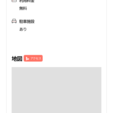
利用料金
無料
駐車施設
あり
地図
アクセス