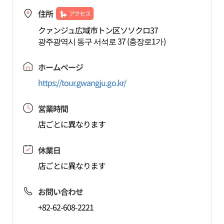
住所
アクセス
クァンジュ広域市トン区ソソクロ37
광주광역시 동구 서석로 37 (충장로1가)
ホームページ
https://tour.gwangju.go.kr/
営業時間
店ごとに異なります
休業日
店ごとに異なります
お問い合わせ
+82-62-608-2221