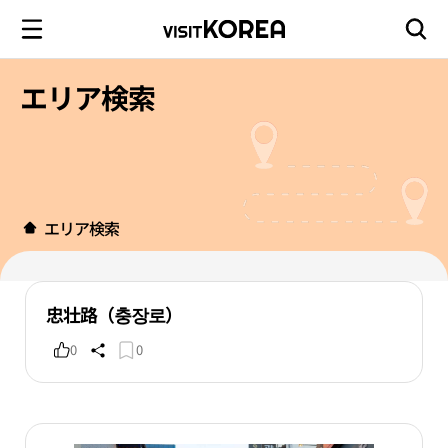
エリア検索
エリア検索
忠壮路（충장로）
0
0