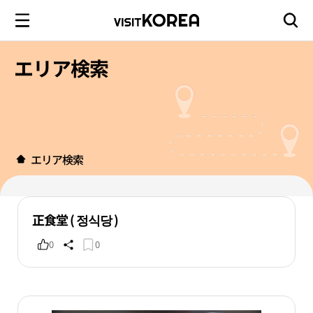
エリア検索
エリア検索
正食堂 ( 정식당 )
0
0