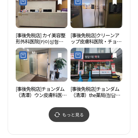
[事後免税店] カイ美容整
[事後免税店]クリーンア
湖林
形外科医院(카이성형외
ップ皮膚科医院・チョン
林博
과의원)
ダム（清潭）(클린업피
림아
부과의원 청담)
신사
[事後免税店]チョンダム
[事後免税店]チョンダム
マル
（清潭）ウン皮膚科医院
（清潭）the薬局(청담더
清潭
(청담은피부과의원)
약국)
파 청
もっと見る