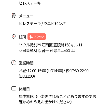
ヒレステーキ
メニュー
ヒレステーキ / ウニビビンバ
住所
アクセス
ソウル特別市 江南区 宣陵路158キル 11
서울특별시 강남구 선릉로158길 11
営業時間
お昼: 12:00-15:00 (L.O14:00) / 夜:17:30-22:00
(L.O21:00)
休業日
年中無休（※変更されることがありますのでお
確かめのうえお出かけください）