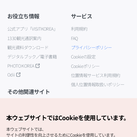
お役立ち情報
サービス
公式アプリ「VISITKOREA」
利用規約
1330観光通訳案内
FAQ
観光資料ダウンロード
プライバシーポリシー
デジタルブック／電子書籍
Cookieの設定
PHOTO KOREA
Cookieポリシー
Odii
位置情報サービス利用規約
個人位置情報取扱いポリシー
その他関連サイト
韓国観光公社
K-MICE
本ウェブサイトではCookieを使用しています。
本ウェブサイトでは、
サイトの利便性を向上させるためにCookieを使用しています。