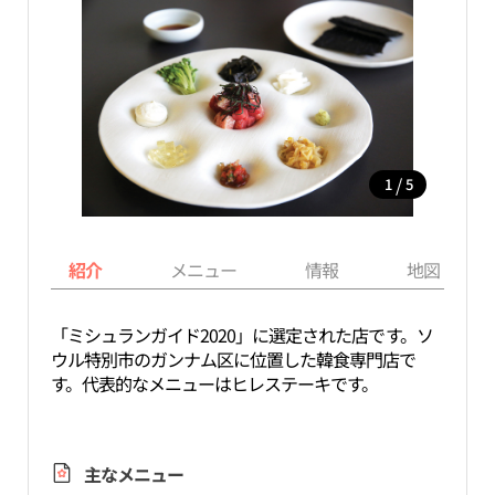
/
1
5
紹介
メニュー
情報
地図
「ミシュランガイド2020」に選定された店です。ソ
ウル特別市のガンナム区に位置した韓食専門店で
す。代表的なメニューはヒレステーキです。
主なメニュー