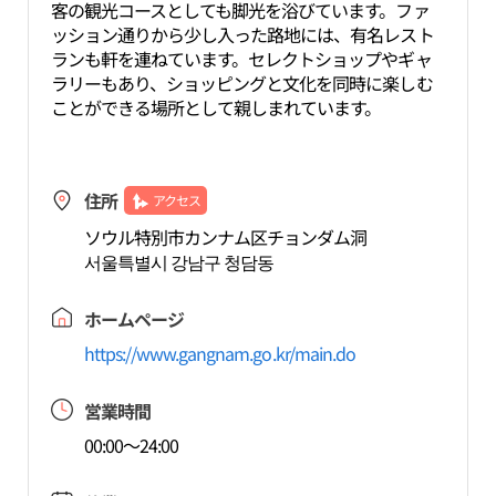
客の観光コースとしても脚光を浴びています。ファ
ッション通りから少し入った路地には、有名レスト
ランも軒を連ねています。セレクトショップやギャ
ラリーもあり、ショッピングと文化を同時に楽しむ
ことができる場所として親しまれています。
住所
アクセス
ソウル特別市カンナム区チョンダム洞
서울특별시 강남구 청담동
ホームページ
https://www.gangnam.go.kr/main.do
営業時間
00:00～24:00