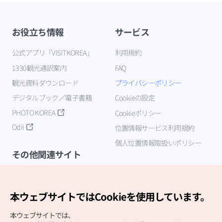
お役立ち情報
サービス
公式アプリ「VISITKOREA」
利用規約
1330観光通訳案内
FAQ
観光資料ダウンロード
プライバシーポリシー
デジタルブック／電子書籍
Cookieの設定
PHOTO KOREA
Cookieポリシー
Odii
位置情報サービス利用規約
個人位置情報取扱いポリシー
その他関連サイト
韓国観光公社
K-MICE
本ウェブサイトではCookieを使用しています。
本ウェブサイトでは、