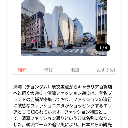
/
1
4
紹介
情報
地図
おすすめ周辺ス
清潭（チョンダム）駅交差点からギャラリア百貨店
へと続く大通り・清潭ファッション通りは、有名ブ
ランドの店舗が密集しており、ファッションの流行
に敏感なファッショニスタがショッピングするエリ
アとして知られています。ファッション特区とし
て、清潭ファッション通りという公式名称になりま
した。韓流ブームの追い風により、日本からの観光