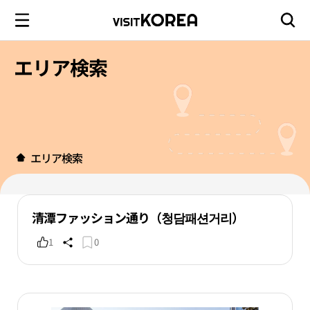
エリア検索
エリア検索
清潭ファッション通り（청담패션거리）
1
0