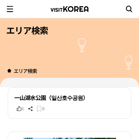
エリア検索
エリア検索
一山湖水公園（일산호수공원）
1
0