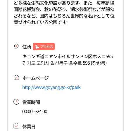
ど多様な生態文化施設があります。また、毎年高陽
国際花博覧会、秋の花祭り、湖水芸術祭などが開催
されるなど、国内はもちろん世界的な名所として位
置づけられている公園です。
住所
アクセス
キョンギ道コヤン市イルサンドン区ホスロ595
경기도 고양시 일산동구 호수로 595 (장항동)
ホームページ
http://www.goyang.go.kr/park
営業時間
00:00～24:00
休業日