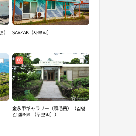
해변）
SAVZAK（사부작）
ヘビチホテル&リゾ
비치 호텔&리조트 
金永甲ギャラリー（頭毛岳）（김영
SONO Calm済州
갑 갤러리（두모악））