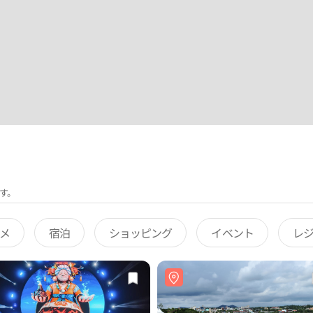
す。
メ
宿泊
ショッピング
イベント
レ