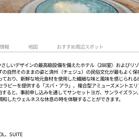
情報
地図
おすすめ周辺スポット
さしいデザインの最高級設備を備えたホテル（288室）およびリゾー
ずの自然そのままの姿と済州（チェジュ）の民俗文化が最もよく保
なっており、新鮮な地元食材を使用した繊細な味と風味を感じられる
セラピーを提供する「スパ・アラ」、複合型アミューズメントエリ
泊すると、事前申し込みを通してサンセットヨガ、サンライズラン
調和したウェルネスな休息の時を体験することができます。
OL、SUITE