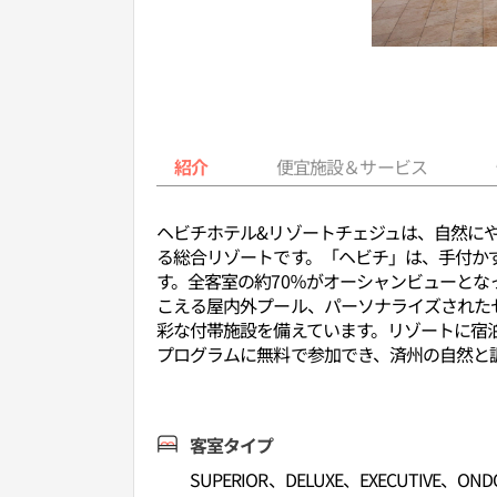
紹介
便宜施設＆サービス
ヘビチホテル&リゾートチェジュは、自然にや
る総合リゾートです。「ヘビチ」は、手付か
す。全客室の約70％がオーシャンビューと
こえる屋内外プール、パーソナライズされた
彩な付帯施設を備えています。リゾートに宿
プログラムに無料で参加でき、済州の自然と
客室タイプ
SUPERIOR、DELUXE、EXECUTIVE、OND