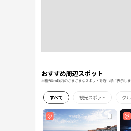
おすすめ周辺スポット
半径50km以内のさまざまなスポットを近い順に表示しま
すべて
観光スポット
グル