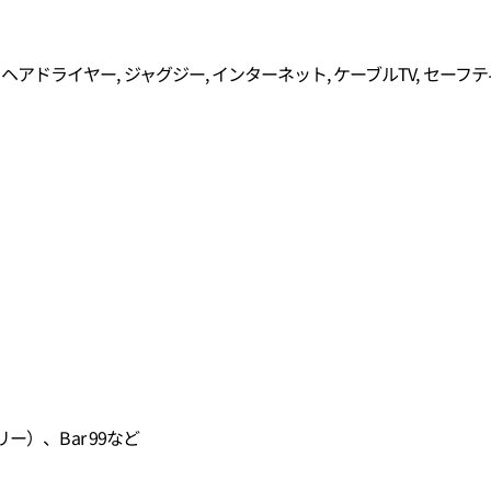
, ヘアドライヤー, ジャグジー, インターネット, ケーブルTV, セー
カリー）、Bar 99など