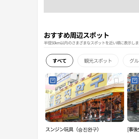
おすすめ周辺スポット
半径50km以内のさまざまなスポットを近い順に表示しま
すべて
観光スポット
グル
スンジン玩具（승진완구）
[事後