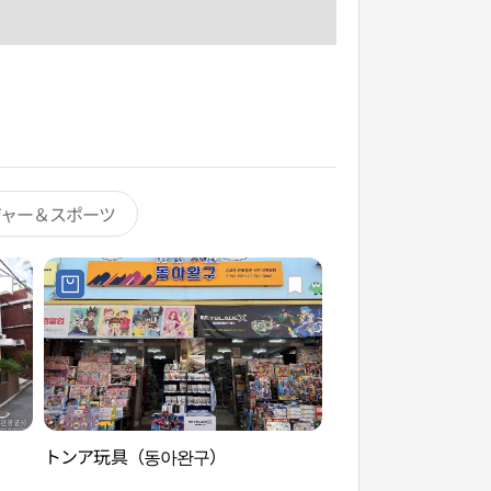
ジャー＆スポーツ
）
トンア玩具（동아완구）
興仁之門（흥인지문