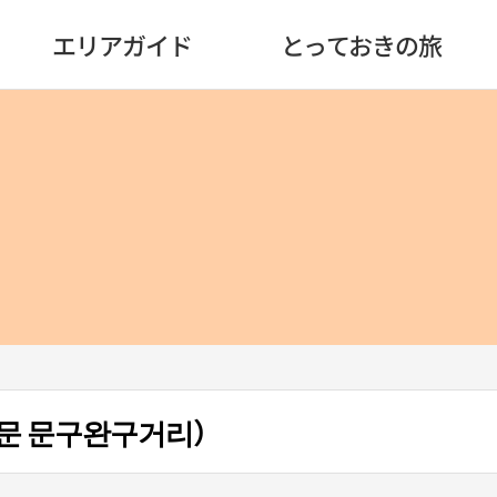
エリアガイド
とっておきの旅
문 문구완구거리）