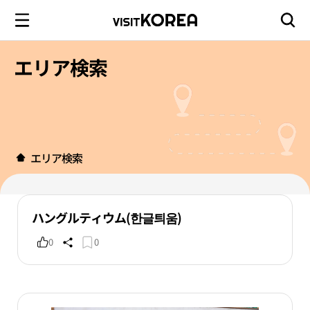
エリア検索
エリア検索
ハングルティウム(한글틔움)
0
0