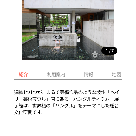
/
1
7
紹介
利用案内
情報
地図
建物1つ1つが、まるで芸術作品のような坡州「ヘイ
リー芸術マウル」内にある「ハングルティウム」展
示館は、世界初の「ハングル」をテーマにした総合
文化空間です。