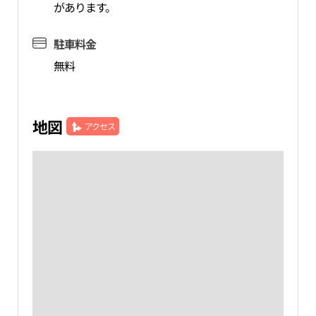
があります。
駐車料金
無料
地図
アクセス