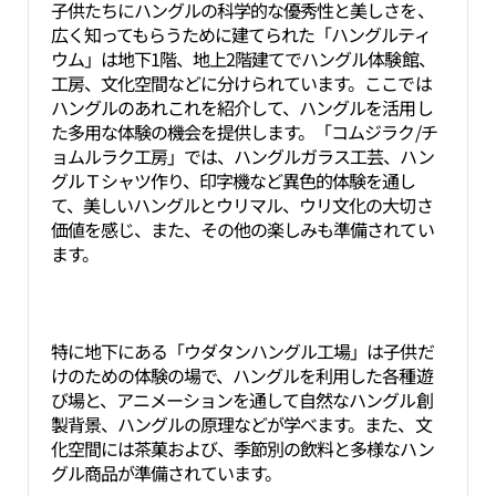
子供たちにハングルの科学的な優秀性と美しさを、
広く知ってもらうために建てられた「ハングルティ
ウム」は地下1階、地上2階建てでハングル体験館、
工房、文化空間などに分けられています。ここでは
ハングルのあれこれを紹介して、ハングルを活用し
た多用な体験の機会を提供します。「コムジラク/チ
ョムルラク工房」では、ハングルガラス工芸、ハン
グルＴシャツ作り、印字機など異色的体験を通し
て、美しいハングルとウリマル、ウリ文化の大切さ
価値を感じ、また、その他の楽しみも準備されてい
ます。
特に地下にある「ウダタンハングル工場」は子供だ
けのための体験の場で、ハングルを利用した各種遊
び場と、アニメーションを通して自然なハングル創
製背景、ハングルの原理などが学べます。また、文
化空間には茶菓および、季節別の飲料と多様なハン
グル商品が準備されています。