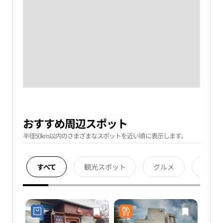
おすすめ周辺スポット
半径50km以内のさまざまなスポットを近い順に表示します。
すべて
観光スポット
グルメ
宿泊