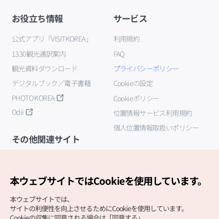
お役立ち情報
サービス
公式アプリ「VISITKOREA」
利用規約
1330観光通訳案内
FAQ
観光資料ダウンロード
プライバシーポリシー
デジタルブック／電子書籍
Cookieの設定
PHOTO KOREA
Cookieポリシー
Odii
位置情報サービス利用規約
個人位置情報取扱いポリシー
その他関連サイト
韓国観光公社
K-MICE
本ウェブサイトではCookieを使用しています。
本ウェブサイトでは、
サイトの利便性を向上させるためにCookieを使用しています。
Cookieの収集に同意される場合は「同意する」