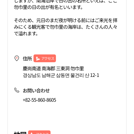
しますが、南海沿岸で日の出の名所といえば、ここ
勿巾里の日の出が有名といいます。
そのため、元日のまだ夜が明ける前にはご来光を拝
みにくる観光客で勿巾里の海岸は、たくさんの人々
で溢れます。
住所
アクセス
慶尚南道 南海郡 三東洞 勿巾里
경상남도 남해군 삼동면 물건리 산 12-1
お問い合わせ
+82-55-860-8605