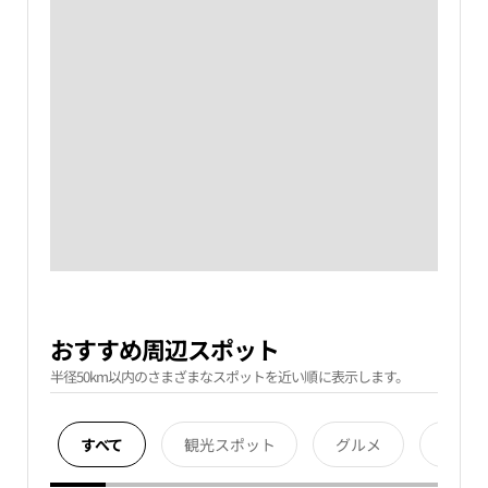
おすすめ周辺スポット
半径50km以内のさまざまなスポットを近い順に表示します。
すべて
観光スポット
グルメ
宿泊