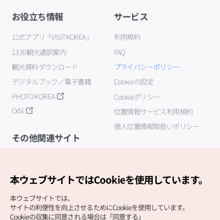
お役立ち情報
サービス
公式アプリ「VISITKOREA」
利用規約
1330観光通訳案内
FAQ
観光資料ダウンロード
プライバシーポリシー
デジタルブック／電子書籍
Cookieの設定
PHOTO KOREA
Cookieポリシー
Odii
位置情報サービス利用規約
個人位置情報取扱いポリシー
その他関連サイト
韓国観光公社
K-MICE
本ウェブサイトではCookieを使用しています。
本ウェブサイトでは、
サイトの利便性を向上させるためにCookieを使用しています。
Cookieの収集に同意される場合は「同意する」