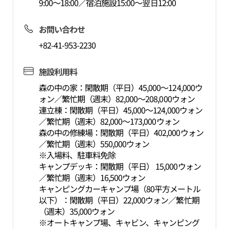
9:00～18:00／宿泊施設15:00～翌日12:00
お問い合わせ
+82-41-953-2230
施設利用料
森の中の家：閑散期（平日）45,000～124,000ウ
ォン／繁忙期（週末）82,000～208,000ウォン
連立棟：閑散期（平日）45,000～124,000ウォン
／繁忙期（週末）82,000～173,000ウォン
森の中の修練場：閑散期（平日）402,000ウォン
／繁忙期（週末）550,000ウォン
※入場料、駐車料免除
キャンプデッキ：閑散期（平日） 15,000ウォン
／繁忙期（週末）16,500ウォン
キャンピングカーキャンプ場（80平方メートル
以下）：閑散期（平日）22,000ウォン／繁忙期
（週末）35,000ウォン
※オートキャンプ場、キャビン、キャンピング