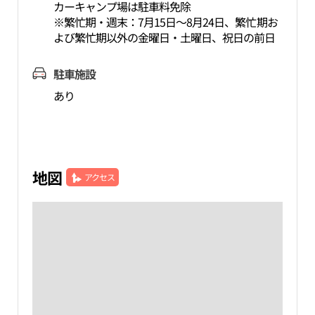
カーキャンプ場は駐車料免除
※繁忙期・週末：7月15日～8月24日、繁忙期お
よび繁忙期以外の金曜日・土曜日、祝日の前日
駐車施設
あり
地図
アクセス