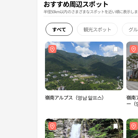
おすすめ周辺スポット
半径50km以内のさまざまなスポットを近い順に表示しま
すべて
観光スポット
グル
嶺南アルプス（영남 알프스）
嶺南
ー（