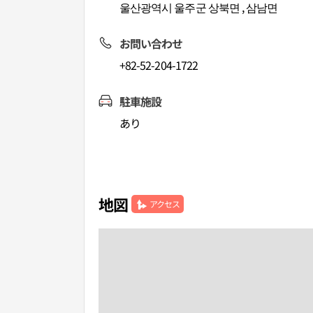
울산광역시 울주군 상북면 , 삼남면
お問い合わせ
+82-52-204-1722
駐車施設
あり
地図
アクセス