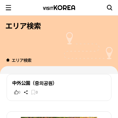
エリア検索
エリア検索
中外公園（중외공원）
0
0