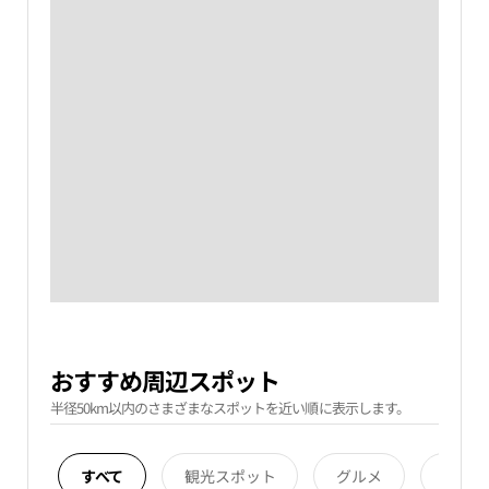
おすすめ周辺スポット
半径50km以内のさまざまなスポットを近い順に表示します。
すべて
観光スポット
グルメ
宿泊