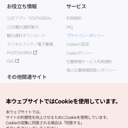
お役立ち情報
サービス
公式アプリ「VISITKOREA」
利用規約
1330観光通訳案内
FAQ
観光資料ダウンロード
プライバシーポリシー
デジタルブック／電子書籍
Cookieの設定
PHOTO KOREA
Cookieポリシー
Odii
位置情報サービス利用規約
個人位置情報取扱いポリシー
その他関連サイト
韓国観光公社
K-MICE
本ウェブサイトではCookieを使用しています。
本ウェブサイトでは、
サイトの利便性を向上させるためにCookieを使用しています。
Cookieの収集に同意される場合は「同意する」