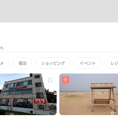
す。
メ
宿泊
ショッピング
イベント
レ