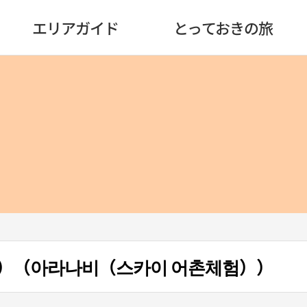
エリアガイド
とっておきの旅
）（아라나비（스카이 어촌체험））