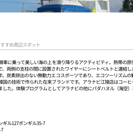
おすすめ周辺スポット
ら滑車に乗って美しい海の上を滑り降りるアクティビティ。熱帯の原
で、両側の支柱の間に設置されたワイヤーにシートベルトと連結し
す。炭素排出のない無動力エコスポーツであり、エコツーリズムの
韓国の技術で作られた在来ブランドです。アラナビ江陵店はコーヒ
しました。体験プログラムとしてアラナビの他にパダハヌル（海空
ル127ボンギル35-7
7