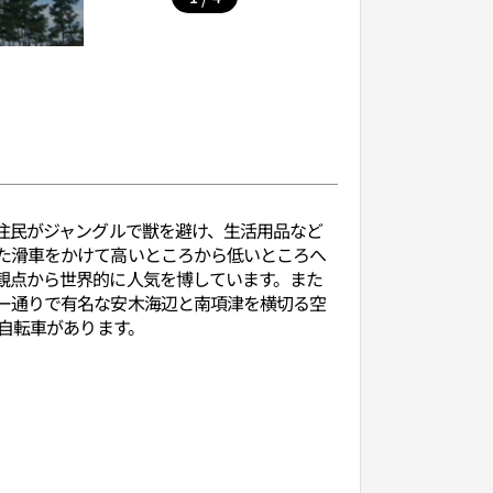
住民がジャングルで獣を避け、生活用品など
た滑車をかけて高いところから低いところへ
観点から世界的に人気を博しています。また
ー通りで有名な安木海辺と南項津を横切る空
）自転車があります。