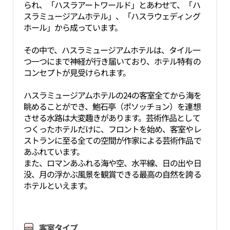
られ、「ハスラアートワールド」とあわせて、「ハ
スラミュージアムホテル」、「ハスラウェディング
ホール」から成っています。
その中で、ハスラミュージアムホテルは、タイル一
つ一つにまで神経が行き届いており、ホテル特有の
コンセプトが見受けられます。
ハスラミュージアムホテルの24の客室全てから海を
眺めることができ、鮑石亭（ポソッチョン）を連想
させる水路は大変趣きがあります。芸術作品として
つくったホテルだけに、フロントを始め、客室やレ
ストランに至る全ての空間が作家による芸術作品で
あふれています。
また、ロマンあふれる海や空、水平線、日の出や日
没、月の浮かぶ風景を観賞できる最高の自然を誇る
ホテルといえます。
客室タイプ