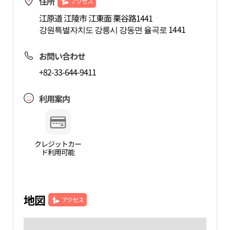
住所
アクセス
江原道 江陵市 江東面 栗谷路1441
강원특별자치도 강릉시 강동면 율곡로 1441
お問い合わせ
+82-33-644-9411
利用案内
クレジットカー
ド利用可能
地図
アクセス