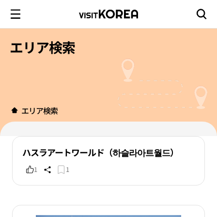
エリア検索
エリア検索
ハスラアートワールド（하슬라아트월드）
1
1