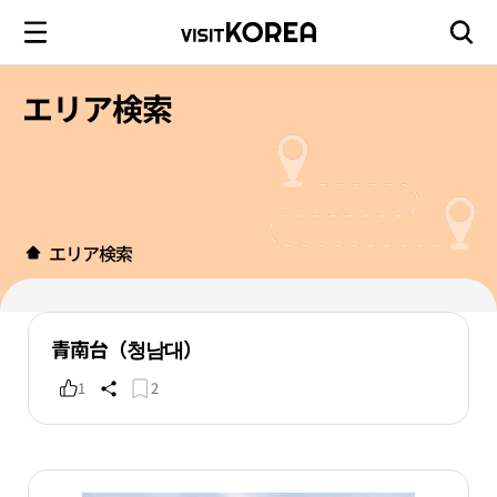
エリア検索
エリア検索
青南台（청남대）
1
2