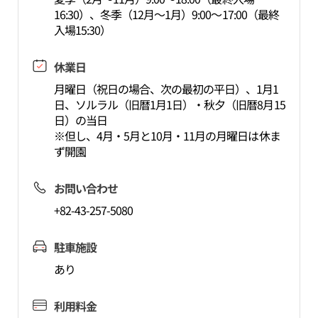
16:30）、冬季（12月～1月）9:00～17:00（最終
入場15:30）
休業日
月曜日（祝日の場合、次の最初の平日）、1月1
日、ソルラル（旧暦1月1日）・秋夕（旧暦8月15
日）の当日
※但し、4月・5月と10月・11月の月曜日は休ま
ず開園
お問い合わせ
+82-43-257-5080
駐車施設
あり
利用料金