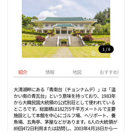
/
1
6
紹介
情報
地図
おすすめ周辺ス
大清湖畔にある「青南台（チョンナムデ）」は「温
かい南の青瓦台」という意味を持っており、1983年
から大韓民国大統領の公式別荘として使われている
ところです。総面積は182万5千平方メートルで主要
施設として本館を中心にゴルフ場、ヘリポート、養
魚場、五角亭、茅屋などがあります。6人の大統領が
89回472日利用または訪問し、2003年4月18日から一