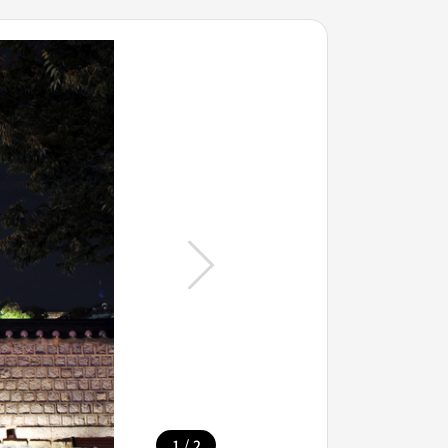
/
1
2