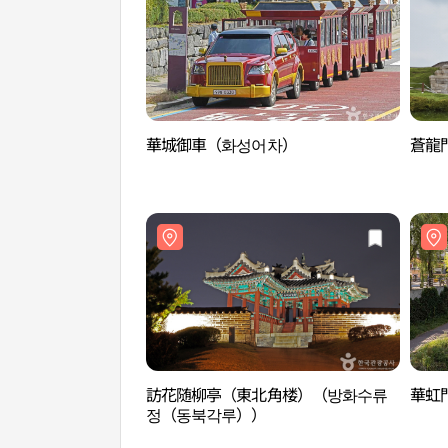
華城御車（화성어차）
蒼龍
訪花随柳亭（東北角楼）（방화수류
華虹
정（동북각루））