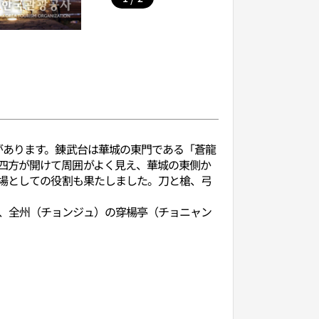
があります。錬武台は華城の東門である「蒼龍
四方が開けて周囲がよく見え、華城の東側か
練場としての役割も果たしました。刀と槍、弓
、全州（チョンジュ）の穿楊亭（チョニャン