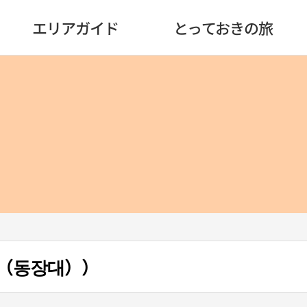
エリアガイド
とっておきの旅
（동장대））