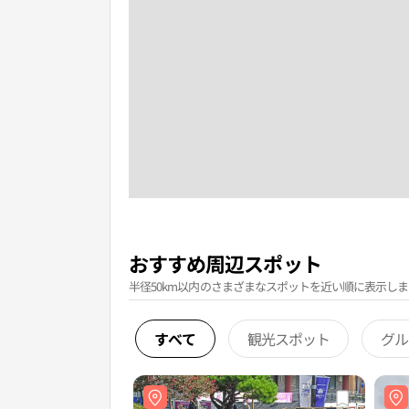
おすすめ周辺スポット
半径50km以内のさまざまなスポットを近い順に表示しま
すべて
観光スポット
グル