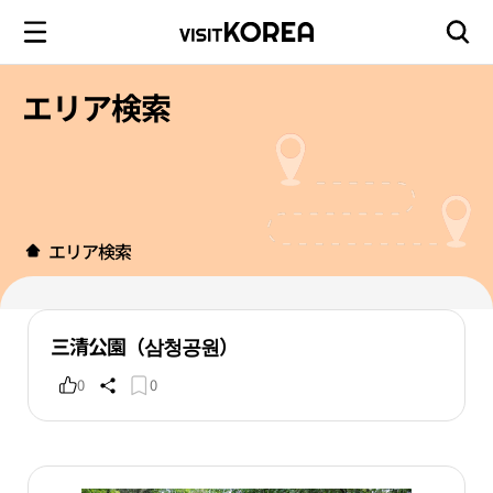
エリア検索
エリア検索
三清公園（삼청공원）
0
0