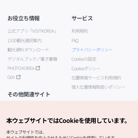
お役立ち情報
サービス
公式アプリ「VISITKOREA」
利用規約
1330観光通訳案内
FAQ
観光資料ダウンロード
プライバシーポリシー
デジタルブック／電子書籍
Cookieの設定
PHOTO KOREA
Cookieポリシー
Odii
位置情報サービス利用規約
個人位置情報取扱いポリシー
その他関連サイト
韓国観光公社
K-MICE
本ウェブサイトではCookieを使用しています。
本ウェブサイトでは、
サイトの利便性を向上させるためにCookieを使用しています。