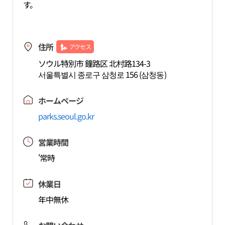
す。
住所
アクセス
ソウル特別市 鐘路区 北村路134-3
서울특별시 종로구 삼청로 156 (삼청동)
ホームページ
parks.seoul.go.kr
営業時間
'常時
休業日
年中無休