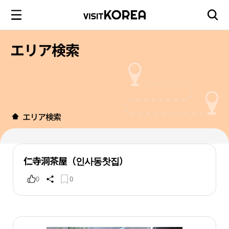
エリア検索
エリア検索
仁寺洞茶屋（인사동찻집）
0
0