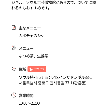
ジギル、ソウル工芸博物館があるので、ついでに訪
れるのもおすすめです。
主なメニュー
カボチャのシケ
メニュー
なつめ茶、生姜茶
住所
アクセス
ソウル特別市チョンノ区インサドンギル33-1
서울특별시 종로구 인사동길 33-1 (관훈동)
営業時間
10:00～21:00