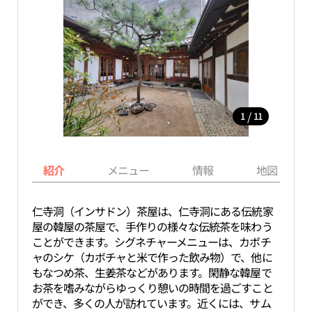
/
1
11
紹介
メニュー
情報
地図
仁寺洞（インサドン）茶屋は、仁寺洞にある伝統家
屋の韓屋の茶屋で、手作りの様々な伝統茶を味わう
ことができます。シグネチャーメニューは、カボチ
ャのシケ（カボチャと米で作った飲み物）で、他に
もなつめ茶、生姜茶などがあります。閑静な韓屋で
お茶を嗜みながらゆっくり憩いの時間を過ごすこと
ができ、多くの人が訪れています。近くには、サム