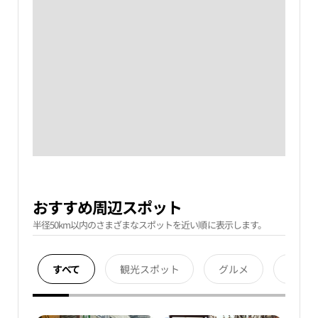
おすすめ周辺スポット
半径50km以内のさまざまなスポットを近い順に表示します。
すべて
観光スポット
グルメ
宿泊