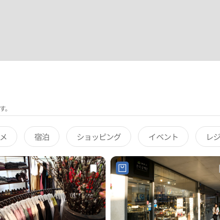
す。
メ
宿泊
ショッピング
イベント
レ