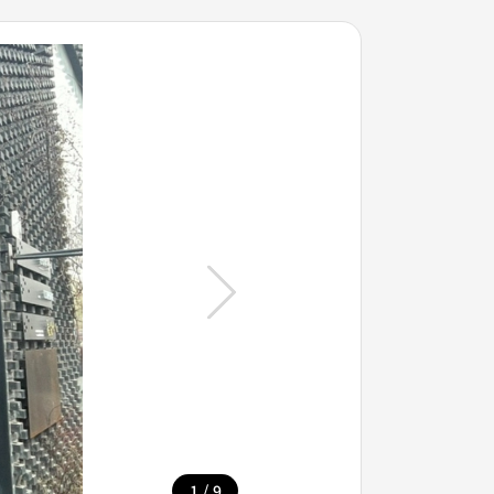
/
1
9