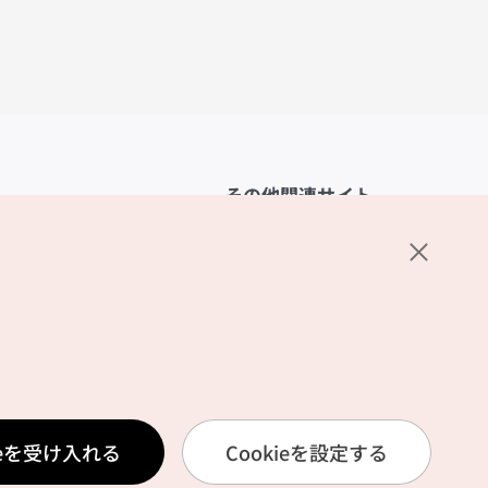
その他関連サイト
韓国観光公社
K-MICE
ーポリシー
設定
リシー
ービス利用規約
ieを受け入れる
Cookieを設定する
報取扱いポリシー