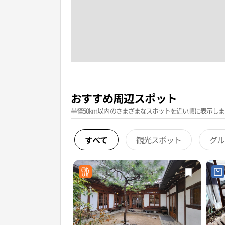
おすすめ周辺スポット
半径50km以内のさまざまなスポットを近い順に表示しま
すべて
観光スポット
グル