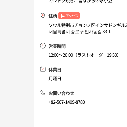
カレトク焼き、昔ながらの氷小豆
住所
アクセス
ソウル特別市チョンノ区インサドンギル33
서울특별시 종로구 인사동길 33-1
営業時間
12:00～20:00（ラストオーダー19:30）
休業日
月曜日
お問い合わせ
+82-507-1409-8780