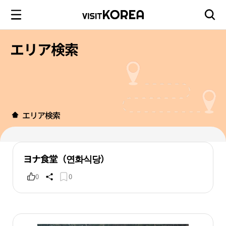
エリア検索
エリア検索
ヨナ食堂（연화식당）
0
0