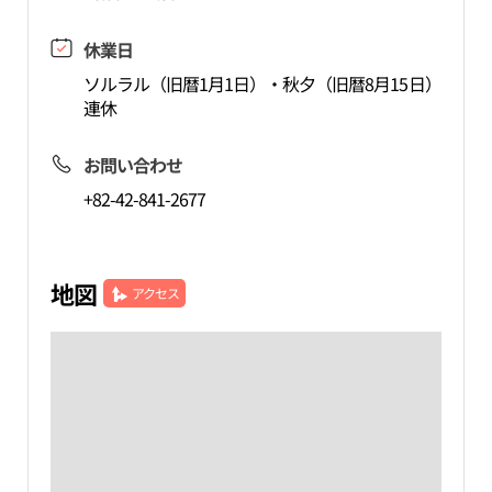
休業日
ソルラル（旧暦1月1日）・秋夕（旧暦8月15日）
連休
お問い合わせ
+82-42-841-2677
地図
アクセス