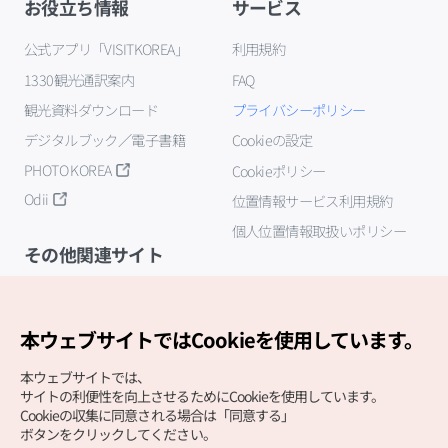
お役立ち情報
サービス
公式アプリ「VISITKOREA」
利用規約
1330観光通訳案内
FAQ
観光資料ダウンロード
プライバシーポリシー
デジタルブック／電子書籍
Cookieの設定
PHOTO KOREA
Cookieポリシー
Odii
位置情報サービス利用規約
個人位置情報取扱いポリシー
その他関連サイト
韓国観光公社
K-MICE
本ウェブサイトではCookieを使用しています。
本ウェブサイトでは、
サイトの利便性を向上させるためにCookieを使用しています。
Cookieの収集に同意される場合は「同意する」
ボタンをクリックしてください。