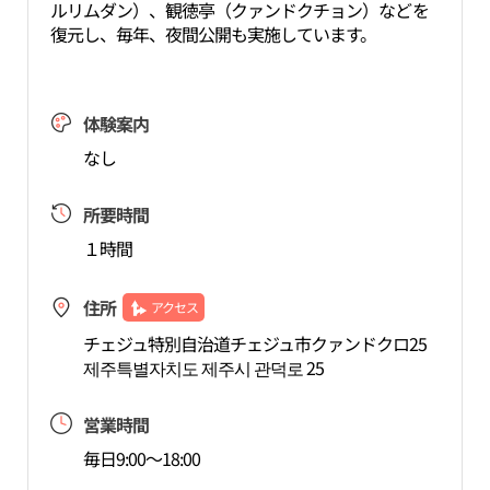
ルリムダン）、観徳亭（クァンドクチョン）などを
復元し、毎年、夜間公開も実施しています。
体験案内
なし
所要時間
１時間
住所
アクセス
チェジュ特別自治道チェジュ市クァンドクロ25
제주특별자치도 제주시 관덕로 25
営業時間
毎日9:00～18:00