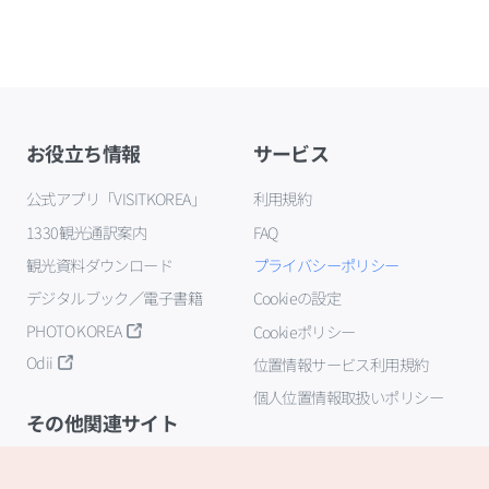
お役立ち情報
サービス
公式アプリ「VISITKOREA」
利用規約
1330観光通訳案内
FAQ
観光資料ダウンロード
プライバシーポリシー
デジタルブック／電子書籍
Cookieの設定
PHOTO KOREA
Cookieポリシー
Odii
位置情報サービス利用規約
個人位置情報取扱いポリシー
その他関連サイト
韓国観光公社