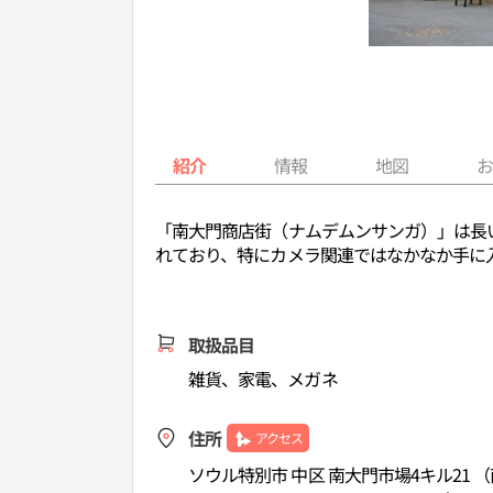
紹介
情報
地図
「南大門商店街（ナムデムンサンガ）」は長
れており、特にカメラ関連ではなかなか手に
取扱品目
雑貨、家電、メガネ
住所
アクセス
ソウル特別市 中区 南大門市場4キル21 