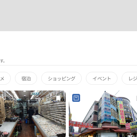
す。
メ
宿泊
ショッピング
イベント
レ