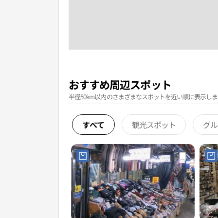
おすすめ周辺スポット
半径50km以内のさまざまなスポットを近い順に表示しま
すべて
観光スポット
グル