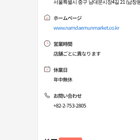
서울특별시 중구 남대문시장4길 21 (남창동
ホームページ
www.namdaemunmarket.co.kr
営業時間
店舗ごとに異なります
休業日
年中無休
お問い合わせ
+82-2-753-2805