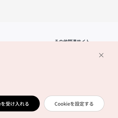
その他関連サイト
韓国観光公社
K-MICE
ーポリシー
設定
リシー
ービス利用規約
ieを受け入れる
Cookieを設定する
報取扱いポリシー