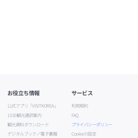
お役立ち情報
サービス
公式アプリ「VISITKOREA」
利用規約
1330観光通訳案内
FAQ
観光資料ダウンロード
プライバシーポリシー
デジタルブック／電子書籍
Cookieの設定