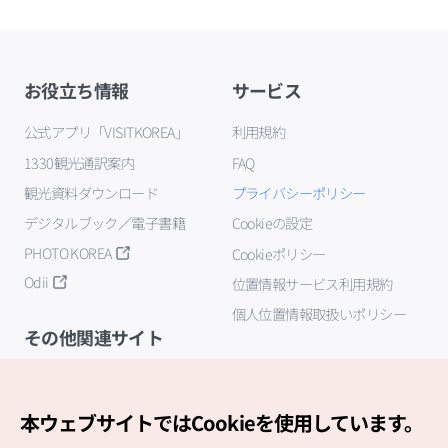
お役立ち情報
サービス
公式アプリ「VISITKOREA」
利用規約
1330観光通訳案内
FAQ
観光資料ダウンロード
プライバシーポリシー
デジタルブック／電子書籍
Cookieの設定
PHOTO KOREA
Cookieポリシー
Odii
位置情報サービス利用規約
個人位置情報取扱いポリシー
その他関連サイト
韓国観光公社
K-MICE
本ウェブサイトではCookieを使用しています。