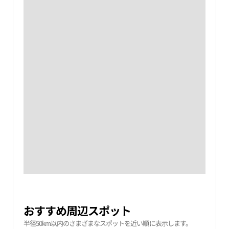
おすすめ周辺スポット
半径50km以内のさまざまなスポットを近い順に表示します。