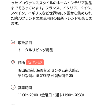
ったプロヴァンススタイルのホームインテリア製品
までそろっています。フランス、イタリア、ドイツ、
スペイン、イギリスなど世界約10ヶ国から集められ
た約70ブランドの生活用品の最新トレンドを楽しめ
ます。
取扱品目
トータルリビング用品
住所
アクセス
釜山広域市 海雲台区 センタム南大路35
부산광역시 해운대구 센텀남대로 35
営業時間
11:00～20:00（金曜日・週末11:00～20:30）