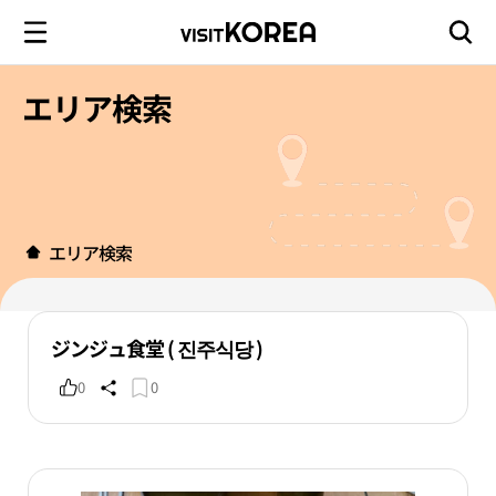
エリア検索
エリア検索
ジンジュ食堂 ( 진주식당 )
0
0