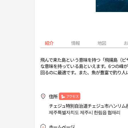
紹介
情報
地図
飛んで来た島という意味を持つ「飛揚島（ピ
な意味を持っている島といえます。6つの峰
回るのに最適です。また、魚が豊富で釣り人
住所
アクセス
チェジュ特別自治道チェジュ市ハンリム邑
제주특별자치도 제주시 한림읍 협재리
ホームページ