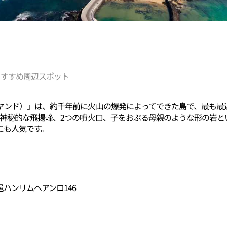
おすすめ周辺スポット
ヤンド）」は、約千年前に火山の爆発によってできた島で、最も最
が神秘的な飛揚峰、2つの噴火口、子をおぶる母親のような形の岩と
にも人気です。
ハンリムヘアンロ146