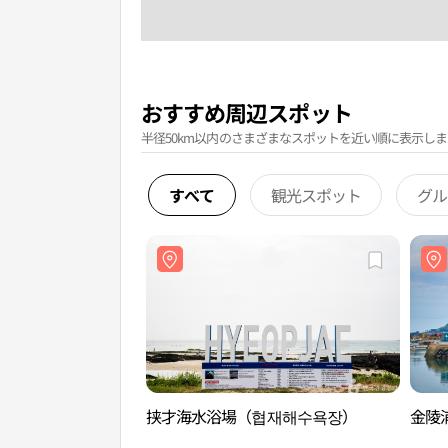
おすすめ周辺スポット
半径50km以内のさまざまなスポットを近い順に表示しま
すべて
観光スポット
グル
挟才海水浴場（협재해수욕장）
金陵