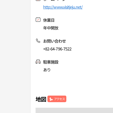
http://www.visitjeju.net/
休業日
年中開放
お問い合わせ
+82-64-796-7522
駐車施設
あり
地図
アクセス