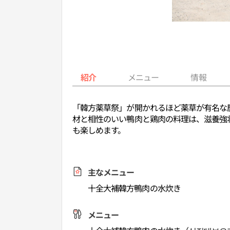
紹介
メニュー
情報
「韓方薬草祭」が開かれるほど薬草が有名な
材と相性のいい鴨肉と鶏肉の料理は、滋養強
も楽しめます。
主なメニュー
十全大補韓方鴨肉の水炊き
メニュー