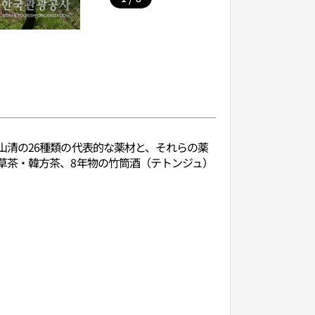
山清の26種類の代表的な薬材と、それらの薬
草茶・韓方茶、8年物の竹筒酒（テトンジュ）