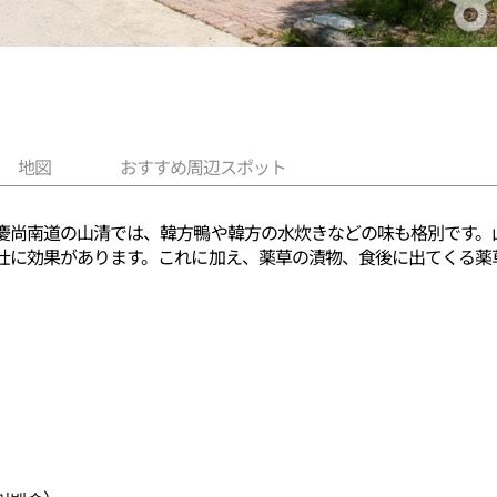
地図
おすすめ周辺スポット
慶尚南道の山清では、韓方鴨や韓方の水炊きなどの味も格別です。
壮に効果があります。これに加え、薬草の漬物、食後に出てくる薬