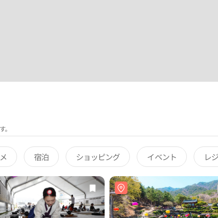
す。
メ
宿泊
ショッピング
イベント
レ