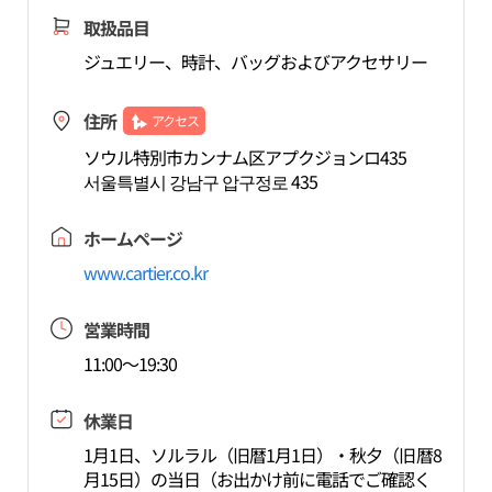
取扱品目
ジュエリー、時計、バッグおよびアクセサリー
住所
アクセス
ソウル特別市カンナム区アプクジョンロ435
서울특별시 강남구 압구정로 435
ホームページ
www.cartier.co.kr
営業時間
11:00～19:30
休業日
1月1日、ソルラル（旧暦1月1日）・秋夕（旧暦8
月15日）の当日（お出かけ前に電話でご確認く