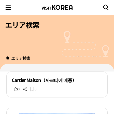
エリア検索
エリア検索
Cartier Maison（까르띠에 메종）
0
0