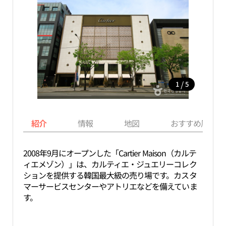
/
1
5
紹介
情報
地図
おすすめ周辺ス
2008年9月にオープンした「Cartier Maison（カルテ
ィエメゾン）」は、カルティエ・ジュエリーコレク
ションを提供する韓国最大級の売り場です。カスタ
マーサービスセンターやアトリエなどを備えていま
す。