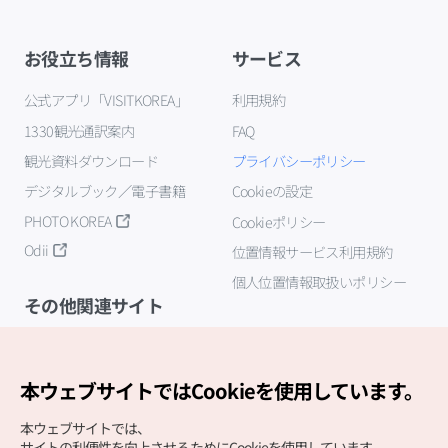
お役立ち情報
サービス
公式アプリ「VISITKOREA」
利用規約
1330観光通訳案内
FAQ
観光資料ダウンロード
プライバシーポリシー
デジタルブック／電子書籍
Cookieの設定
PHOTO KOREA
Cookieポリシー
Odii
位置情報サービス利用規約
個人位置情報取扱いポリシー
その他関連サイト
韓国観光公社
K-MICE
本ウェブサイトではCookieを使用しています。
本ウェブサイトでは、
サイトの利便性を向上させるためにCookieを使用しています。