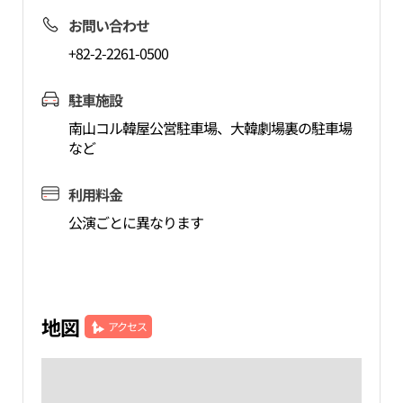
お問い合わせ
+82-2-2261-0500
駐車施設
南山コル韓屋公営駐車場、大韓劇場裏の駐車場
など
利用料金
公演ごとに異なります
地図
アクセス