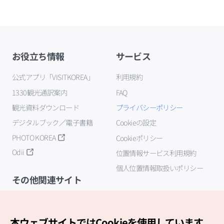
お役立ち情報
サービス
公式アプリ「VISITKOREA」
利用規約
1330観光通訳案内
FAQ
観光資料ダウンロード
プライバシーポリシー
デジタルブック／電子書籍
Cookieの設定
PHOTO KOREA
Cookieポリシー
Odii
位置情報サービス利用規約
個人位置情報取扱いポリシー
その他関連サイト
韓国観光公社
K-MICE
本ウェブサイトではCookieを使用しています。