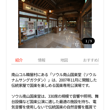
/
1
9
紹介
情報
地図
おすすめ周辺ス
南山コル韓屋村にある「ソウル南山国楽堂（ソウル
ナムサングガクダン）」は、2007年11月に開館した
伝統家屋で国楽を楽しめる国楽専用公演場です。
ソウル南山国楽堂は、330席の規模で音響や照明、舞
台設備など国楽公演に適した最適の施設を持ち、電
気音響を使用しないで伝統国楽の自然音響を鑑賞で