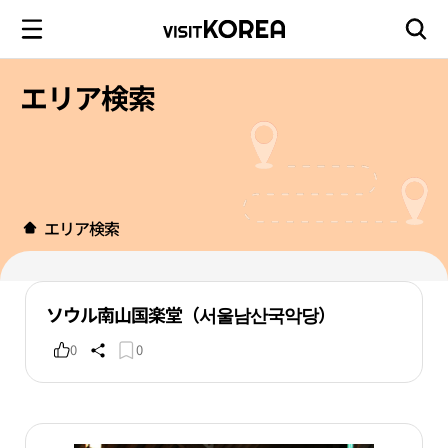
エリア検索
エリア検索
ソウル南山国楽堂（서울남산국악당）
0
0