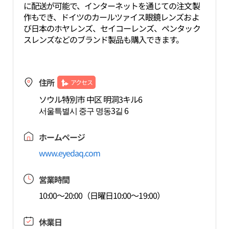
に配送が可能で、インターネットを通じての注文製
作もでき、ドイツのカールツァイス眼鏡レンズおよ
び日本のホヤレンズ、セイコーレンズ、ペンタック
スレンズなどのブランド製品も購入できます。
住所
アクセス
ソウル特別市 中区 明洞3キル6
서울특별시 중구 명동3길 6
ホームページ
www.eyedaq.com
営業時間
10:00～20:00（日曜日10:00～19:00）
休業日