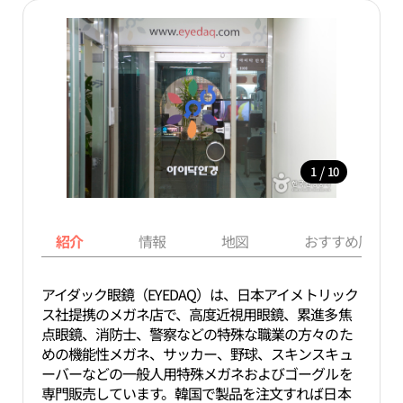
/
1
10
紹介
情報
地図
おすすめ周辺ス
アイダック眼鏡（EYEDAQ）は、日本アイメトリック
ス社提携のメガネ店で、高度近視用眼鏡、累進多焦
点眼鏡、消防士、警察などの特殊な職業の方々のた
めの機能性メガネ、サッカー、野球、スキンスキュ
ーバーなどの一般人用特殊メガネおよびゴーグルを
専門販売しています。韓国で製品を注文すれば日本