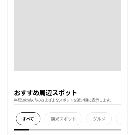
おすすめ周辺スポット
半径50km以内のさまざまなスポットを近い順に表示します。
すべて
観光スポット
グルメ
宿泊