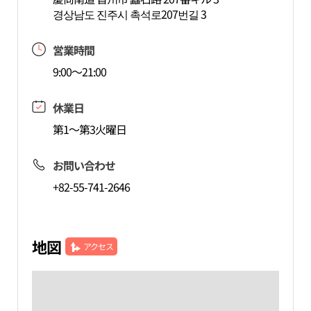
경상남도 진주시 촉석로207번길 3
営業時間
9:00～21:00
休業日
第1～第3火曜日
お問い合わせ
+82-55-741-2646
地図
アクセス