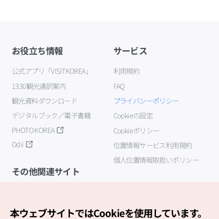
お役立ち情報
サービス
公式アプリ「VISITKOREA」
利用規約
1330観光通訳案内
FAQ
観光資料ダウンロード
プライバシーポリシー
デジタルブック／電子書籍
Cookieの設定
PHOTO KOREA
Cookieポリシー
Odii
位置情報サービス利用規約
個人位置情報取扱いポリシー
その他関連サイト
韓国観光公社
K-MICE
本ウェブサイトではCookieを使用しています。