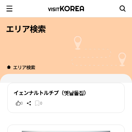
エリア検索
エリア検索
イェンナルトルチプ（옛날돌집）
0
0