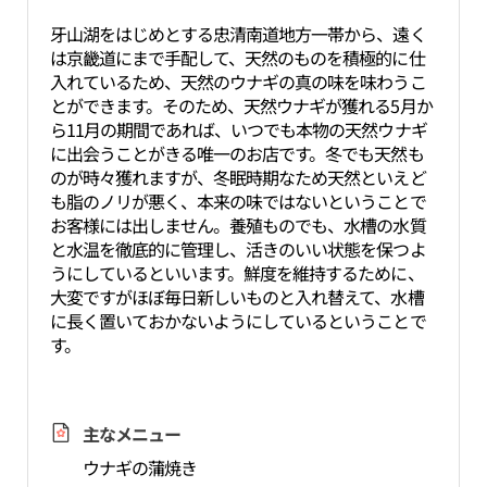
牙山湖をはじめとする忠清南道地方一帯から、遠く
は京畿道にまで手配して、天然のものを積極的に仕
入れているため、天然のウナギの真の味を味わうこ
とができます。そのため、天然ウナギが獲れる5月か
ら11月の期間であれば、いつでも本物の天然ウナギ
に出会うことがきる唯一のお店です。冬でも天然も
のが時々獲れますが、冬眠時期なため天然といえど
も脂のノリが悪く、本来の味ではないということで
お客様には出しません。養殖ものでも、水槽の水質
と水温を徹底的に管理し、活きのいい状態を保つよ
うにしているといいます。鮮度を維持するために、
大変ですがほぼ毎日新しいものと入れ替えて、水槽
に長く置いておかないようにしているということで
す。
主なメニュー
ウナギの蒲焼き