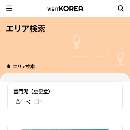
エリア検索
エリア検索
普門湖（보문호）
0
0