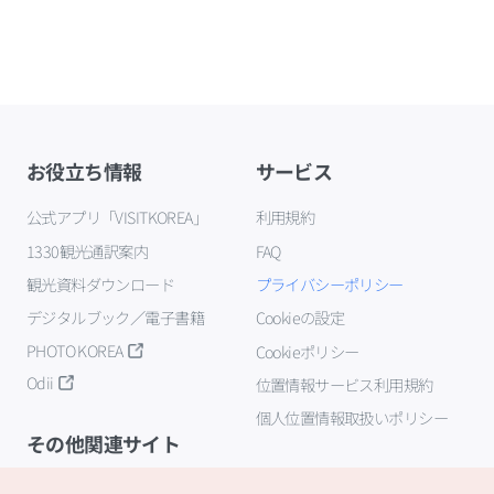
お役立ち情報
サービス
公式アプリ「VISITKOREA」
利用規約
1330観光通訳案内
FAQ
観光資料ダウンロード
プライバシーポリシー
デジタルブック／電子書籍
Cookieの設定
PHOTO KOREA
Cookieポリシー
Odii
位置情報サービス利用規約
個人位置情報取扱いポリシー
その他関連サイト
韓国観光公社