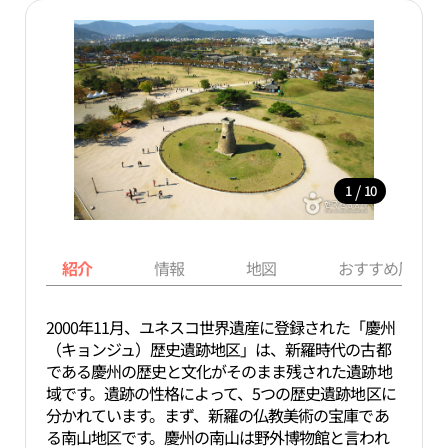
/
1
10
紹介
情報
地図
おすすめ周辺ス
2000年11月、ユネスコ世界遺産に登録された「慶州
（キョンジュ）歴史遺跡地区」は、新羅時代の古都
である慶州の歴史と文化がそのまま残された遺跡地
域です。遺跡の性格によって、5つの歴史遺跡地区に
分かれています。まず、新羅の仏教美術の宝庫であ
る南山地区です。慶州の南山は野外博物館と言われ