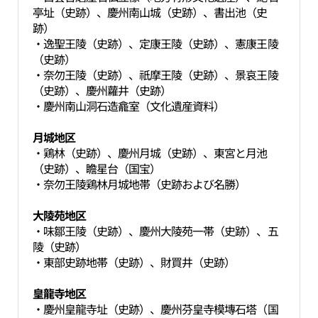
亭址（史跡）、慶州南山城（史跡）、書出池（史
跡）
・逸聖王陵（史跡）、定康王陵（史跡）、憲康王陵
（史跡）
・奈勿王陵（史跡）、祇摩王陵（史跡）、景哀王陵
（史跡）、慶州蘿井（史跡）
・慶州南山洞石造龕室（文化遺産資料）
月城地区
・鶏林（史跡）、慶州月城（史跡）、東宮と月池
（史跡）、瞻星台（国宝）
・奈勿王陵鶏林月城地帯（史跡および名勝）
大陵苑地区
・味鄒王陵（史跡）、慶州大陵苑一帯（史跡）、五
陵（史跡）
・東部史跡地帯（史跡）、財買井（史跡）
皇龍寺地区
・慶州皇龍寺址（史跡）、慶州芬皇寺模塼石塔（国