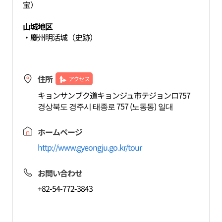
宝）
山城地区
・慶州明活城（史跡）
住所
アクセス
キョンサンブク道キョンジュ市テジョンロ757
경상북도 경주시 태종로 757 (노동동) 일대
ホームページ
http://www.gyeongju.go.kr/tour
お問い合わせ
+82-54-772-3843