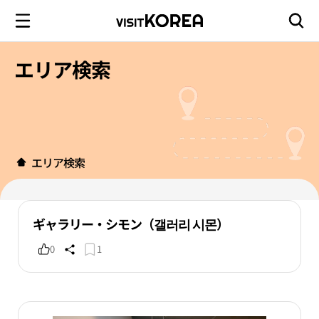
エリア検索
エリア検索
ギャラリー・シモン（갤러리 시몬）
0
1