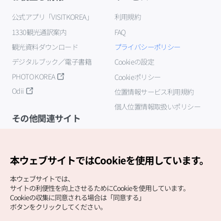
公式アプリ「VISITKOREA」
利用規約
1330観光通訳案内
FAQ
観光資料ダウンロード
プライバシーポリシー
デジタルブック／電子書籍
Cookieの設定
PHOTO KOREA
Cookieポリシー
Odii
位置情報サービス利用規約
個人位置情報取扱いポリシー
その他関連サイト
韓国観光公社
K-MICE
本ウェブサイトではCookieを使用しています。
本ウェブサイトでは、
サイトの利便性を向上させるためにCookieを使用しています。
Cookieの収集に同意される場合は「同意する」
ボタンをクリックしてください。