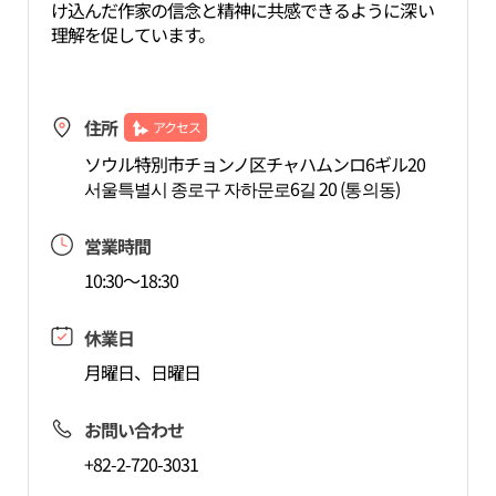
け込んだ作家の信念と精神に共感できるように深い
理解を促しています。
住所
アクセス
ソウル特別市チョンノ区チャハムンロ6ギル20
서울특별시 종로구 자하문로6길 20 (통의동)
営業時間
10:30～18:30
休業日
月曜日、日曜日
お問い合わせ
+82-2-720-3031