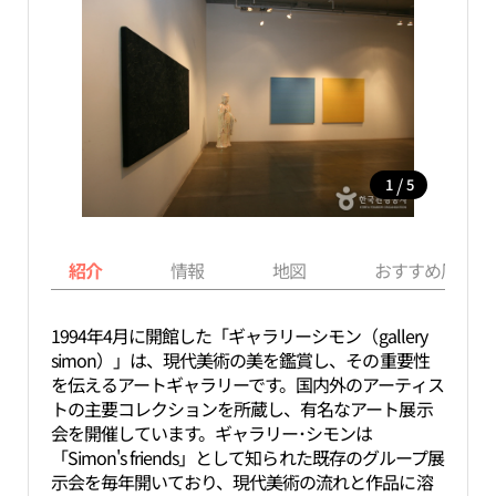
/
1
5
紹介
情報
地図
おすすめ周辺ス
1994年4月に開館した「ギャラリーシモン（gallery
simon）」は、現代美術の美を鑑賞し、その重要性
を伝えるアートギャラリーです。国内外のアーティス
トの主要コレクションを所蔵し、有名なアート展示
会を開催しています。ギャラリー･シモンは
「Simon's friends」として知られた既存のグループ展
示会を毎年開いており、現代美術の流れと作品に溶