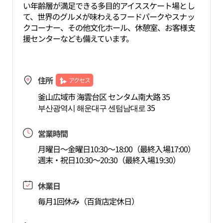
い年齢層が満足できる多目的アイススケート場とし
て、世界のグルメが味わえるフードパークやスナッ
クコーナー、その他文化ホール、休憩室、お客様支
援センターなども備えています。
住所
アクセス
釜山広域市 海雲台区 センタム南大路 35
부산광역시 해운대구 센텀남대로 35
営業時間
月曜日～金曜日10:30～18:00（最終入場17:00）
週末・祝日10:30～20:30（最終入場19:30）
休業日
毎月1回休み（百貨店定休日）