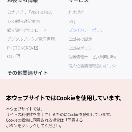
公式アプリ「VISITKOREA」
利用規約
1330観光通訳案内
FAQ
観光資料ダウンロード
プライバシーポリシー
デジタルブック／電子書籍
Cookieの設定
PHOTO KOREA
Cookieポリシー
Odii
位置情報サービス利用規約
個人位置情報取扱いポリシー
その他関連サイト
韓国観光公社
K-MICE
本ウェブサイトではCookieを使用しています。
本ウェブサイトでは、
サイトの利便性を向上させるためにCookieを使用しています。
Cookieの収集に同意される場合は「同意する」
ボタンをクリックしてください。