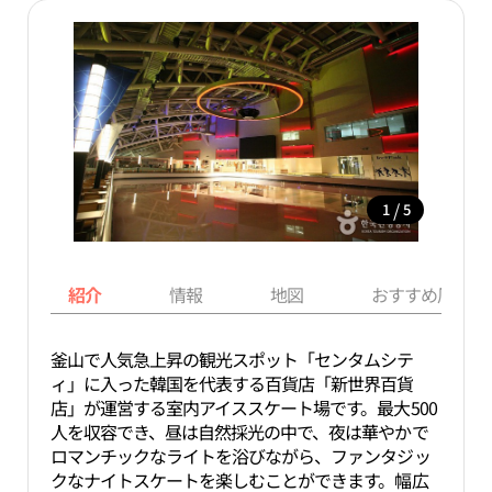
/
1
5
紹介
情報
地図
おすすめ周辺ス
釜山で人気急上昇の観光スポット「センタムシテ
ィ」に入った韓国を代表する百貨店「新世界百貨
店」が運営する室内アイススケート場です。最大500
人を収容でき、昼は自然採光の中で、夜は華やかで
ロマンチックなライトを浴びながら、ファンタジッ
クなナイトスケートを楽しむことができます。幅広