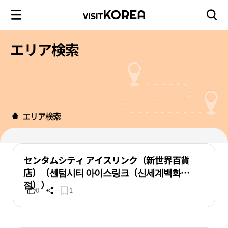
エリア検索
エリア検索
センタムシティ アイスリンク（新世界百貨
店）（센텀시티 아이스링크（신세계백화
점））
0
1