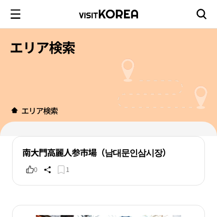
エリア検索
エリア検索
南大門高麗人参市場（남대문인삼시장）
0
1