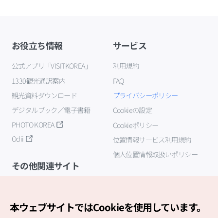
お役立ち情報
サービス
公式アプリ「VISITKOREA」
利用規約
1330観光通訳案内
FAQ
観光資料ダウンロード
プライバシーポリシー
デジタルブック／電子書籍
Cookieの設定
PHOTO KOREA
Cookieポリシー
Odii
位置情報サービス利用規約
個人位置情報取扱いポリシー
その他関連サイト
韓国観光公社
K-MICE
本ウェブサイトではCookieを使用しています。