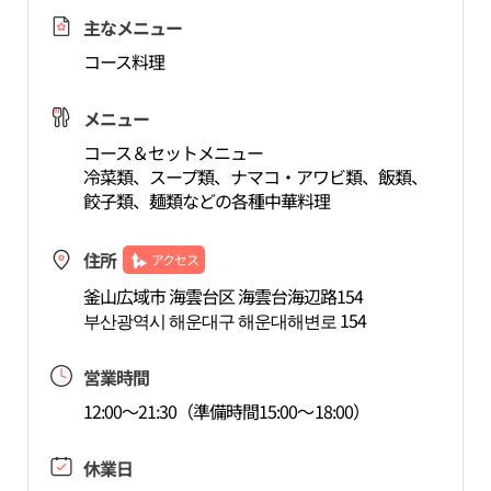
主なメニュー
コース料理
メニュー
コース＆セットメニュー
冷菜類、スープ類、ナマコ・アワビ類、飯類、
餃子類、麺類などの各種中華料理
住所
アクセス
釜山広域市 海雲台区 海雲台海辺路154
부산광역시 해운대구 해운대해변로 154
営業時間
12:00～21:30（準備時間15:00～18:00）
休業日