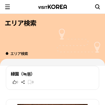
エリア検索
エリア検索
緑園（녹원）
0
0