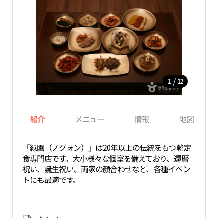
/
1
12
紹介
メニュー
情報
地図
「緑園（ノグォン）」は20年以上の伝統をもつ韓定
食専門店です。大小様々な個室を備えており、還暦
祝い、誕生祝い、両家の顔合わせなど、各種イベン
トにも最適です。