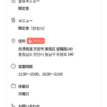
主なメニュー
韓定食
メニュー
韓定食（한정식）
住所
アクセス
忠清南道 天安市 東南区 留糧路140
충청남도 천안시 동남구 유량로 140
営業時間
11:30～15:00、16:30～21:00
休業日
月曜日
お問い合わせ