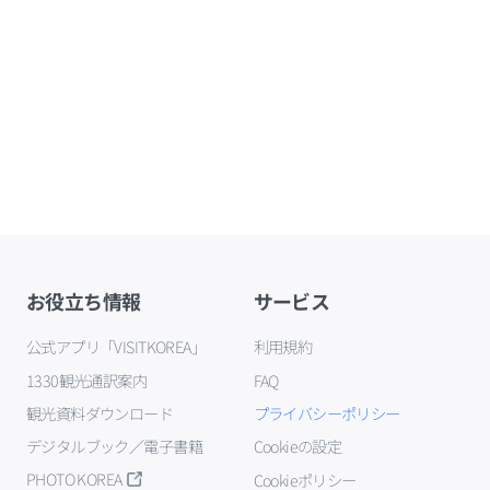
お役立ち情報
サービス
公式アプリ「VISITKOREA」
利用規約
1330観光通訳案内
FAQ
観光資料ダウンロード
プライバシーポリシー
デジタルブック／電子書籍
Cookieの設定
PHOTO KOREA
Cookieポリシー