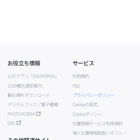
お役立ち情報
サービス
公式アプリ「VISITKOREA」
利用規約
1330観光通訳案内
FAQ
観光資料ダウンロード
プライバシーポリシー
デジタルブック／電子書籍
Cookieの設定
PHOTO KOREA
Cookieポリシー
Odii
位置情報サービス利用規約
個人位置情報取扱いポリシー