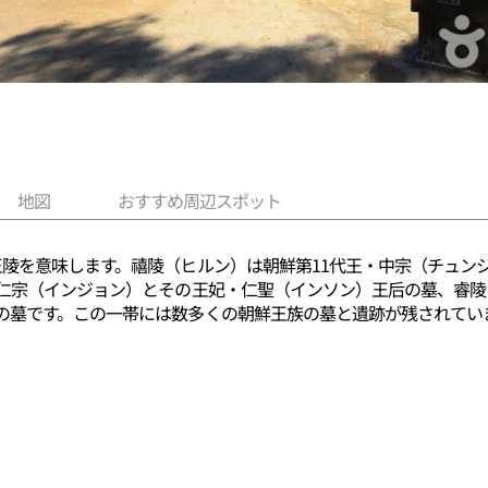
地図
おすすめ周辺スポット
王陵を意味します。禧陵（ヒルン）は朝鮮第11代王・中宗（チュン
・仁宗（インジョン）とその王妃・仁聖（インソン）王后の墓、睿陵
の墓です。この一帯には数多くの朝鮮王族の墓と遺跡が残されてい