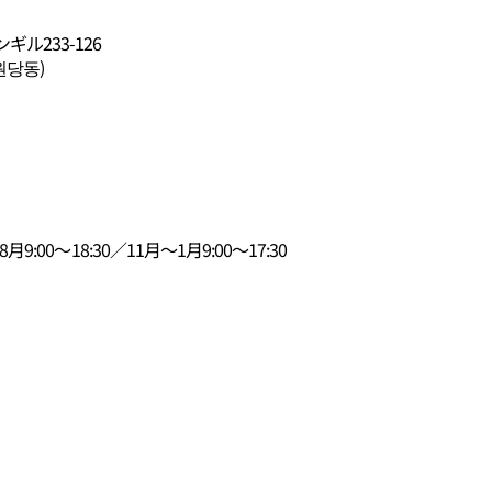
ル233-126
원당동)
9:00～18:30／11月～1月9:00～17:30
）