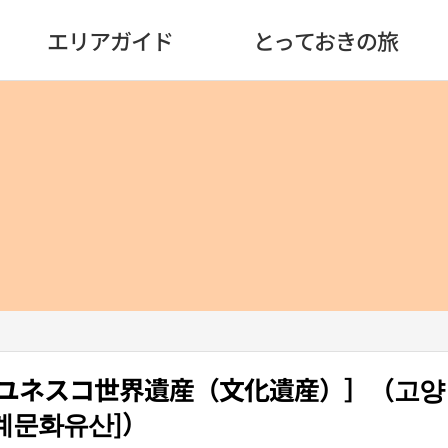
エリアガイド
とっておきの旅
ユネスコ世界遺産（文化遺産）］（고양
계문화유산]）