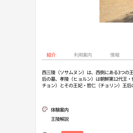
紹介
利用案内
情報
西三陵（ソサムヌン）は、西側にある3つの
后の墓、孝陵（ヒョルン）は朝鮮第12代王
チョン）とその王妃・哲仁（チョリン）王后
体験案内
王陵解説