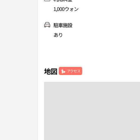
1,000ウォン
駐車施設
あり
地図
アクセス