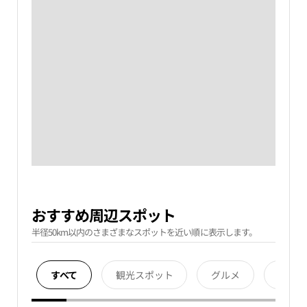
おすすめ周辺スポット
半径50km以内のさまざまなスポットを近い順に表示します。
すべて
観光スポット
グルメ
宿泊