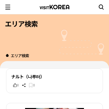
エリア検索
エリア検索
ナルト（나루터）
0
0