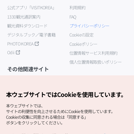
公式アプリ「VISITKOREA」
利用規約
1330観光通訳案内
FAQ
観光資料ダウンロード
プライバシーポリシー
デジタルブック／電子書籍
Cookieの設定
PHOTO KOREA
Cookieポリシー
Odii
位置情報サービス利用規約
個人位置情報取扱いポリシー
その他関連サイト
韓国観光公社
K-MICE
本ウェブサイトではCookieを使用しています。
本ウェブサイトでは、
サイトの利便性を向上させるためにCookieを使用しています。
Cookieの収集に同意される場合は「同意する」
ボタンをクリックしてください。