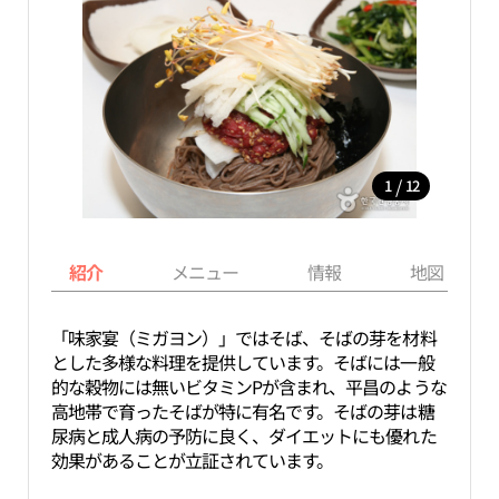
/
1
12
紹介
メニュー
情報
地図
「味家宴（ミガヨン）」ではそば、そばの芽を材料
とした多様な料理を提供しています。そばには一般
的な穀物には無いビタミンPが含まれ、平昌のような
高地帯で育ったそばが特に有名です。そばの芽は糖
尿病と成人病の予防に良く、ダイエットにも優れた
効果があることが立証されています。