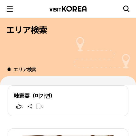
エリア検索
エリア検索
味家宴（미가연）
0
0