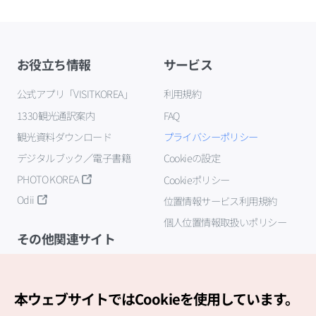
お役立ち情報
サービス
公式アプリ「VISITKOREA」
利用規約
1330観光通訳案内
FAQ
観光資料ダウンロード
プライバシーポリシー
デジタルブック／電子書籍
Cookieの設定
PHOTO KOREA
Cookieポリシー
Odii
位置情報サービス利用規約
個人位置情報取扱いポリシー
その他関連サイト
韓国観光公社
K-MICE
本ウェブサイトではCookieを使用しています。