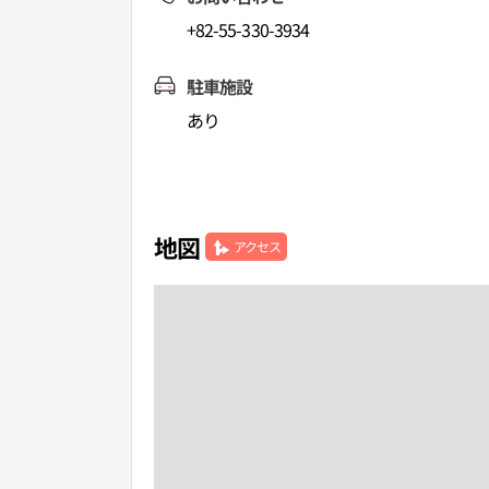
+82-55-330-3934
駐車施設
あり
地図
アクセス