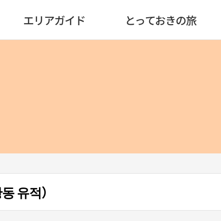
エリアガイド
とっておきの旅
동 유적）