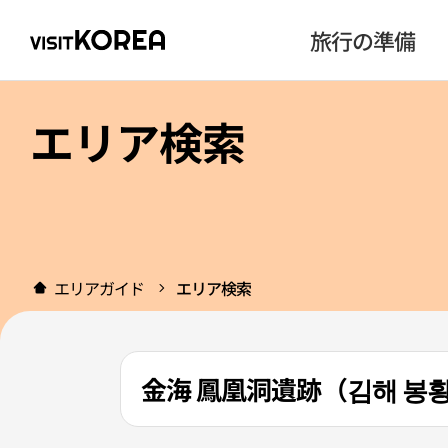
旅行の準備
エリア検索
エリアガイド
エリア検索
金海 鳳凰洞遺跡（김해 봉황