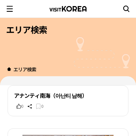
エリア検索
エリア検索
アナンティ南海（아난티 남해）
0
0