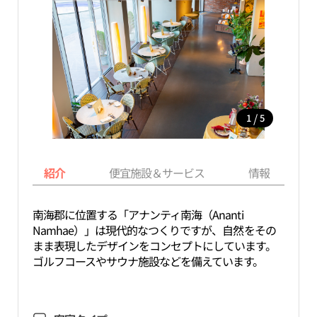
/
1
5
紹介
便宜施設＆サービス
情報
南海郡に位置する「アナンティ南海（Ananti
Namhae）」は現代的なつくりですが、自然をその
まま表現したデザインをコンセプトにしています。
ゴルフコースやサウナ施設などを備えています。