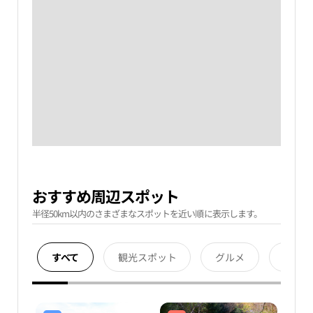
おすすめ周辺スポット
半径50km以内のさまざまなスポットを近い順に表示します。
すべて
観光スポット
グルメ
宿泊