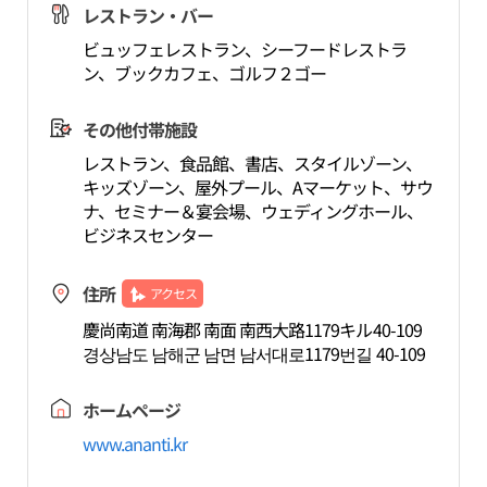
レストラン・バー
ビュッフェレストラン、シーフードレストラ
ン、ブックカフェ、ゴルフ２ゴー
その他付帯施設
レストラン、食品館、書店、スタイルゾーン、
キッズゾーン、屋外プール、Aマーケット、サウ
ナ、セミナー＆宴会場、ウェディングホール、
ビジネスセンター
住所
アクセス
慶尚南道 南海郡 南面 南西大路1179キル40-109
경상남도 남해군 남면 남서대로1179번길 40-109
ホームページ
www.ananti.kr