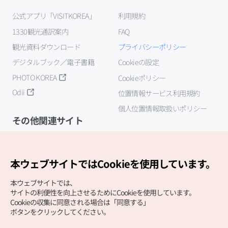
公式アプリ「VISITKOREA」
利用規約
1330観光通訳案内
FAQ
観光資料ダウンロード
プライバシーポリシー
デジタルブック／電子書籍
Cookieの設定
PHOTO KOREA
Cookieポリシー
Odii
位置情報サービス利用規約
個人位置情報取扱いポリシー
その他関連サイト
韓国観光公社
K-MICE
本ウェブサイトではCookieを使用しています。
本ウェブサイトでは、
サイトの利便性を向上させるためにCookieを使用しています。
Cookieの収集に同意される場合は「同意する」
ボタンをクリックしてください。