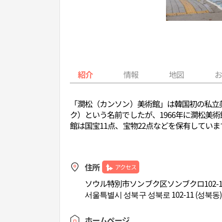
紹介
情報
地図
「澗松（カンソン）美術館」は韓国初の私立
ク）という名前でしたが、1966年に澗松美術
館は国宝11点、宝物22点などを保有していま
住所
アクセス
ソウル特別市ソンブク区ソンブクロ102-1
서울특별시 성북구 성북로 102-11 (성북동)
ホームページ