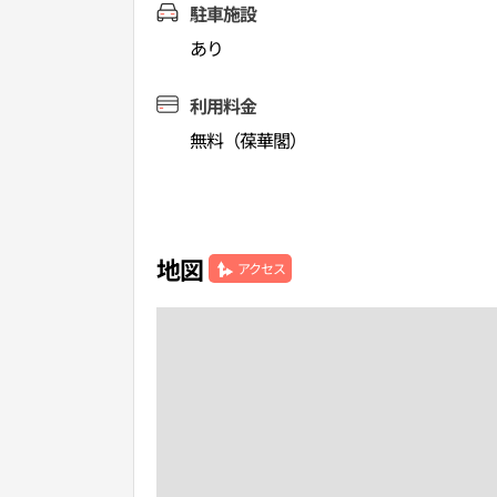
駐車施設
あり
利用料金
無料（葆華閣）
地図
アクセス