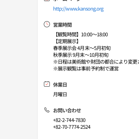
http://www.kansong.org
営業時間
【観覧時間】10:00～18:00
【定期展示】
春季展示会 4月末～5月初旬
秋季展示 9月末～10月初旬
※日程は美術館や財団の都合により変更
※展示観覧は事前予約制で運営
休業日
月曜日
お問い合わせ
+82-2-744-7830
+82-70-7774-2524