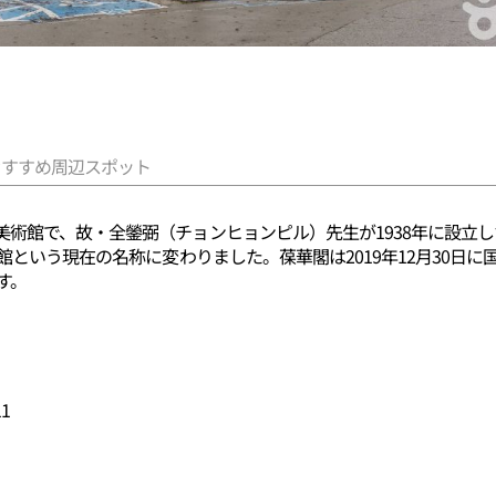
おすすめ周辺スポット
美術館で、故・全鎣弼（チョンヒョンピル）先生が1938年に設立
館という現在の名称に変わりました。葆華閣は2019年12月30日
す。
1