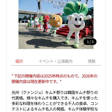
/
1
3
紹介
イベント・公演案内
情報
* 下記の開催内容は2025年時点のもので、2026年の
開催内容は現在更新中です。*
光州（クァンジュ）キムチ祭りは韓国キムチ祭りの
代表格。様々なキムチを購入でき、キムチを使った
多彩な料理を味わうことができる千人の食卓、コン
テストによるキムチ名人の発掘、キムチ体験学校な