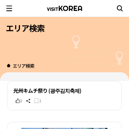
エリア検索
エリア検索
光州キムチ祭り (광주김치축제)
2
1