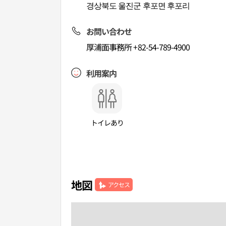
경상북도 울진군 후포면 후포리
お問い合わせ
厚浦面事務所 +82-54-789-4900
利用案内
トイレあり
地図
アクセス