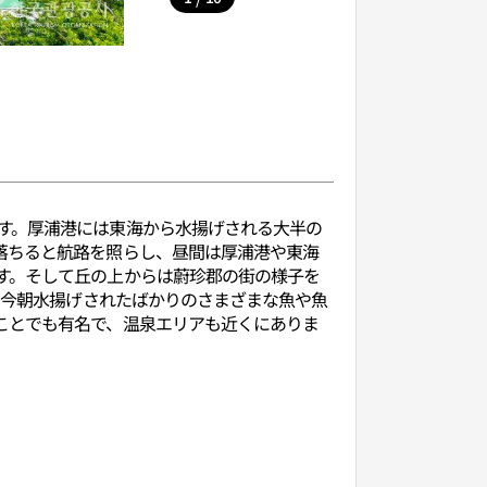
す。厚浦港には東海から水揚げされる大半の
落ちると航路を照らし、昼間は厚浦港や東海
す。そして丘の上からは蔚珍郡の街の様子を
、今朝水揚げされたばかりのさまざまな魚や魚
ことでも有名で、温泉エリアも近くにありま