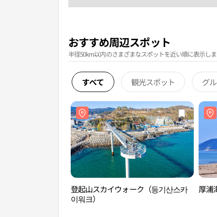
おすすめ周辺スポット
半径50km以内のさまざまなスポットを近い順に表示しま
すべて
観光スポット
グル
登起山スカイウォーク（등기산스카
厚浦
이워크）