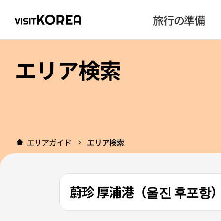
旅行の準備
エリア検索
エリアガイド
エリア検索
蔚珍 厚浦港（울진 후포항